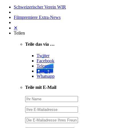
Schweizerischer Verein WIR
Filmpremiere Extra-News
✕
Teilen
Teile das via …
Twitter
Facebook
Telegram
LinkedIn
Whatsapp
Teile mit E-Mail