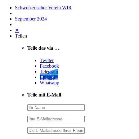
Schweizerischer Verein WIR
September 2024
✕
Teilen
Teile das via …
Twitter
Facebook
Telegram
LinkedIn
Whatsapp
Teile mit E-Mail