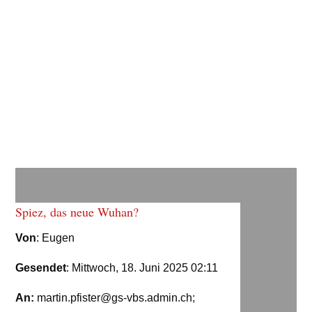
MARKTPLATZ
|
LOGIN NETZWERK
Spiez, das neue Wuhan?
Von
: Eugen
Gesendet
: Mittwoch, 18. Juni 2025 02:11
An:
martin.pfister@gs-vbs.admin.ch
;