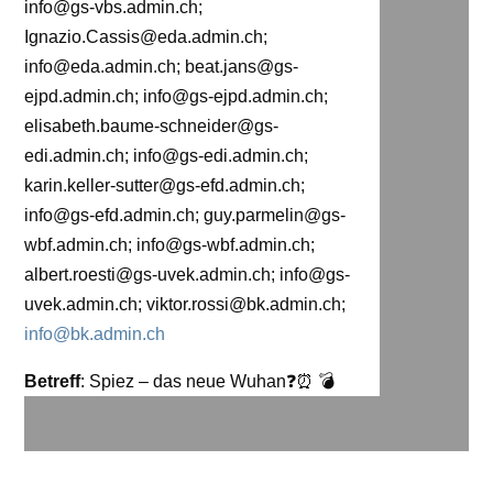
info@gs-vbs.admin.ch
;
Ignazio.Cassis@eda.admin.ch
;
info@eda.admin.ch
;
beat.jans@gs-
ejpd.admin.ch
;
info@gs-ejpd.admin.ch
;
elisabeth.baume-schneider@gs-
edi.admin.ch
;
info@gs-edi.admin.ch
;
karin.keller-sutter@gs-efd.admin.ch
;
info@gs-efd.admin.ch
;
guy.parmelin@gs-
wbf.admin.ch
;
info@gs-wbf.admin.ch
;
albert.roesti@gs-uvek.admin.ch
;
info@gs-
uvek.admin.ch
;
viktor.rossi@bk.admin.ch
;
info@bk.admin.ch
Betreff
: Spiez – das neue Wuhan❓⏰ 💣