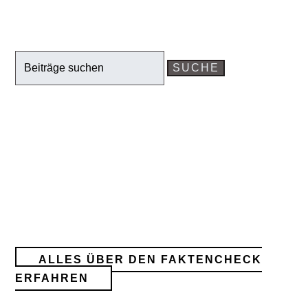
Search
for:
Covid-Fakten-Check Schweiz
ALLES ÜBER DEN FAKTENCHECK
ERFAHREN