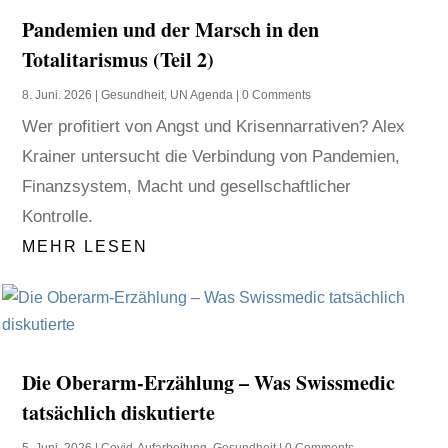
Pandemien und der Marsch in den
Totalitarismus (Teil 2)
8. Juni. 2026
|
Gesundheit
,
UN Agenda
| 0 Comments
Wer profitiert von Angst und Krisennarrativen? Alex
Krainer untersucht die Verbindung von Pandemien,
Finanzsystem, Macht und gesellschaftlicher
Kontrolle.
MEHR LESEN
Die Oberarm-Erzählung – Was Swissmedic
tatsächlich diskutierte
5. Juni. 2026
|
Covid-Aufarbeitung
,
Gesundheit
| 0 Comments