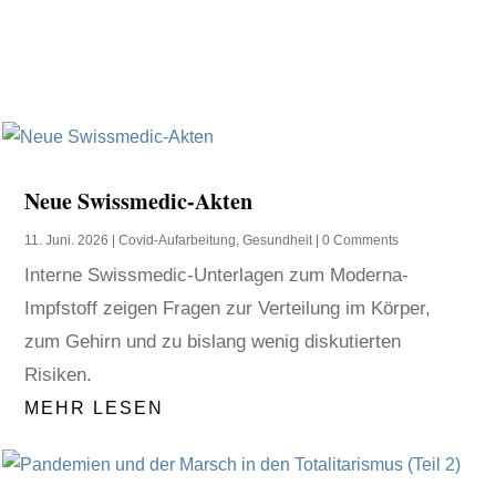
Neue Swissmedic-Akten
11. Juni. 2026
|
Covid-Aufarbeitung
,
Gesundheit
| 0 Comments
Interne Swissmedic-Unterlagen zum Moderna-
Impfstoff zeigen Fragen zur Verteilung im Körper,
zum Gehirn und zu bislang wenig diskutierten
Risiken.
MEHR LESEN