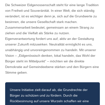
Die Schweizer Eidgenossenschaft steht für eine lange Tradition
von Freiheit und Souveränität. In einer Welt, die sich ständig
verändert, ist es wichtiger denn je, sich auf die Grundwerte zu
besinnen, die unsere Gesellschaft stark machen.
Zusammenarbeit bedeutet, gemeinsam an einem Strang zu
ziehen und die Vielfalt als Stärke zu nutzen.
Eigenverantwortung fordert uns auf, aktiv an der Gestaltung
unserer Zukunft mitzuwirken. Neutralität ermöglicht es uns,
unabhängig und unvoreingenommen zu handeln. Mit unserer
Vision – „Eidgenössisch denken, lokal handeln, das Wohl der
Bürger steht im Mittelpunkt“ – möchten wir die direkte
Demokratie auf Gemeindeebene stärken und den Bürgern eine
Stimme geben.
Unsere Initiative zielt darauf ab, die Grundrechte der
Bürger zu schützen und zu fördern. Durch die
Rückbesinnung auf unsere Wurzeln schaffen wir eine