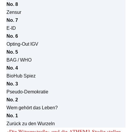
No. 8
Zensur
No. 7
E-ID
No. 6
Opting-Out IGV
No. 5
BAG / WHO
No. 4
BioHub Spiez
No. 3
Pseudo-Demokratie
No. 2
Wem gehört das Leben?
No. 1
Zurück zu den Wurzeln
«Die Witwenstraße» und die ATHEM3-Studie stellen