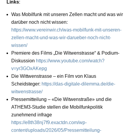
Links
:
Was Mobilfunk mit unseren Zellen macht und was wir
darüber noch nicht wissen:
https://www.vereinwir.ch/was-mobilfunk-mit-unseren-
zellen-macht-und-was-wir-darueber-noch-nicht-
wissen/
Premiere des Films „Die Witwenstrasse“ & Podium-
Diskussion
https://www.youtube.com/watch?
v=yr3GOxAKepg
Die Wittwenstrasse – ein Film von Klaus
Scheidsteger:
https://das-digitale-dilemma.de/die-
witwenstrasse/
Pressemitteilung – «Die Witwenstraße» und die
ATHEM3-Studie stellen die Mobilfunkpolitik
zunehmend infrage
https://e8th38nj7f9.exactdn.com/wp-
content/uploads/2026/05/Pressemitteilung-