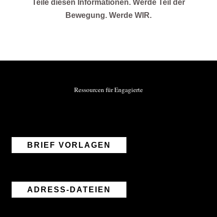
Teile diesen Informationen. Werde Teil der
Bewegung. Werde WIR.
Ressourcen für Engagierte
BRIEF VORLAGEN
ADRESS-DATEIEN