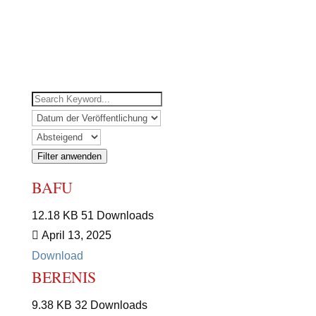
MARKTPLATZ
|
LOGIN NETZWERK
Filter anwenden
BAFU
12.18 KB
51 Downloads
April 13, 2025
Download
BERENIS
9.38 KB
32 Downloads