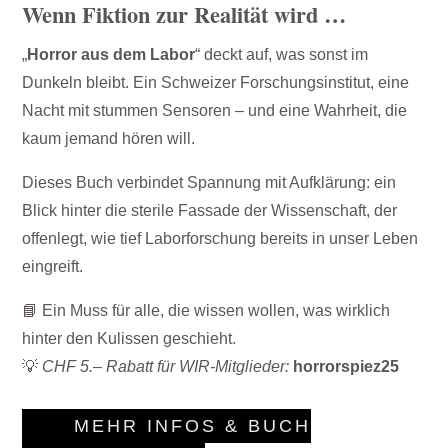
Wenn Fiktion zur Realität wird …
„
Horror aus dem Labor
“ deckt auf, was sonst im
Dunkeln bleibt. Ein Schweizer Forschungsinstitut, eine
Nacht mit stummen Sensoren – und eine Wahrheit, die
kaum jemand hören will.
Dieses Buch verbindet Spannung mit Aufklärung: ein
Blick hinter die sterile Fassade der Wissenschaft, der
offenlegt, wie tief Laborforschung bereits in unser Leben
eingreift.
📘 Ein Muss für alle, die wissen wollen, was wirklich
hinter den Kulissen geschieht.
💡
CHF 5.– Rabatt für WIR-Mitglieder:
horrorspiez25
MEHR INFOS & BUCH