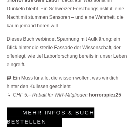
„
Horror aus dem Labor
“ deckt auf, was sonst im
Dunkeln bleibt. Ein Schweizer Forschungsinstitut, eine
Nacht mit stummen Sensoren – und eine Wahrheit, die
kaum jemand hören will.
Dieses Buch verbindet Spannung mit Aufklärung: ein
Blick hinter die sterile Fassade der Wissenschaft, der
offenlegt, wie tief Laborforschung bereits in unser Leben
eingreift.
📘 Ein Muss für alle, die wissen wollen, was wirklich
hinter den Kulissen geschieht.
💡
CHF 5.– Rabatt für WIR-Mitglieder:
horrorspiez25
MEHR INFOS & BUCH
BESTELLEN