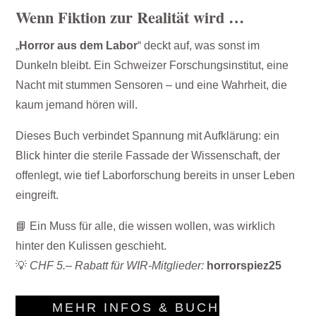
Wenn Fiktion zur Realität wird …
„
Horror aus dem Labor
“ deckt auf, was sonst im
Dunkeln bleibt. Ein Schweizer Forschungsinstitut, eine
Nacht mit stummen Sensoren – und eine Wahrheit, die
kaum jemand hören will.
Dieses Buch verbindet Spannung mit Aufklärung: ein
Blick hinter die sterile Fassade der Wissenschaft, der
offenlegt, wie tief Laborforschung bereits in unser Leben
eingreift.
📘 Ein Muss für alle, die wissen wollen, was wirklich
hinter den Kulissen geschieht.
💡
CHF 5.– Rabatt für WIR-Mitglieder:
horrorspiez25
MEHR INFOS & BUCH