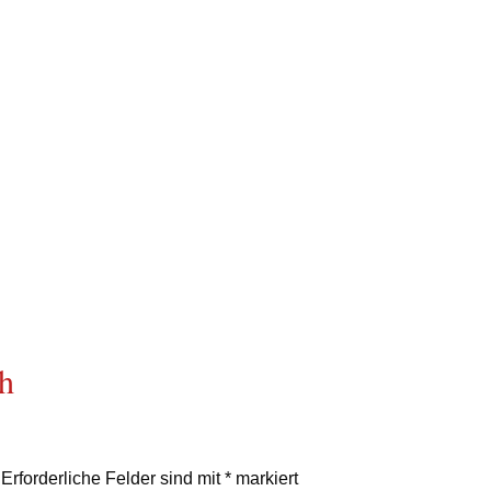
ch
Erforderliche Felder sind mit
*
markiert