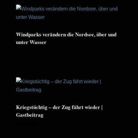
Windparks verändern die Nordsee, über und
unter Wasser
30. Juli. 2026
Kriegstüchtig – der Zug fährt wieder |
Gastbeitrag
22. Juli. 2026