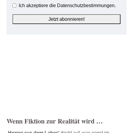
Ich akzeptiere die Datenschutzbestimmungen.
Wenn Fiktion zur Realität wird …
„
Horror aus dem Labor
“ deckt auf, was sonst im