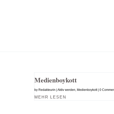
Medienboykott
by
Redakteurin
|
Aktiv werden
,
Medienboykott
| 0 Commen
MEHR LESEN