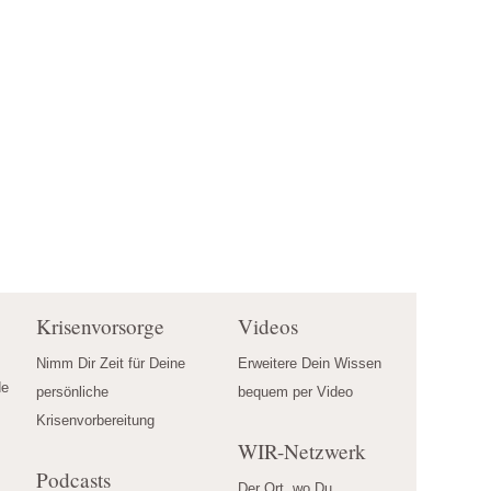
Krisenvorsorge
Videos
Nimm Dir Zeit für Deine
Erweitere Dein Wissen
e 
persönliche
bequem per Video
Krisenvorbereitung
WIR-Netzwerk
Podcasts
Der Ort, wo Du