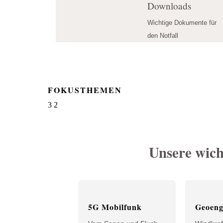
Downloads
Wichtige Dokumente für
den Notfall
FOKUSTHEMEN
3
2
Unsere wic
5G Mobilfunk
Geoeng