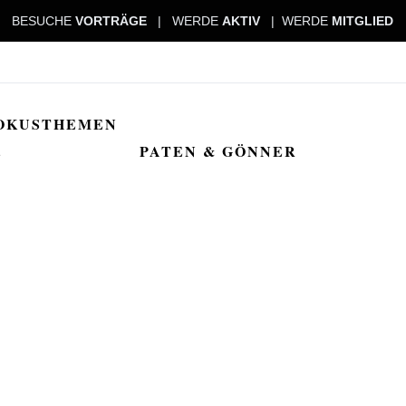
BESUCHE
VORTRÄGE
| WERDE
AKTIV
| WERDE
MITGLIED
OKUSTHEMEN
PATEN & GÖNNER
2