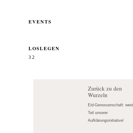
EVENTS
LOSLEGEN
3
2
Zurück zu den
Wurzeln
Eid-Genossenschaft: werd
Teil unserer 
Aufklärungsinitiative!