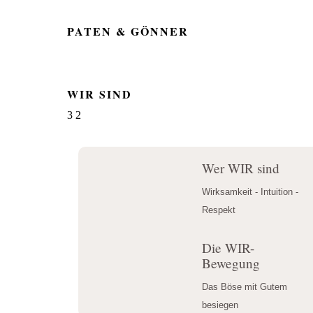
PATEN & GÖNNER
WIR SIND
3
2
Wer WIR sind
Wirksamkeit - Intuition - 
Respekt
Die WIR-
Bewegung
Das Böse mit Gutem 
besiegen