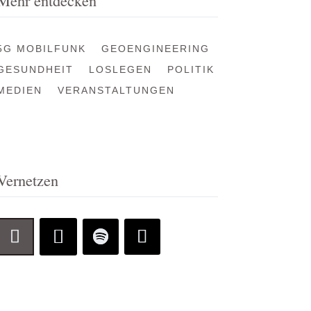
Mehr entdecken
5G MOBILFUNK
GEOENGINEERING
GESUNDHEIT
LOSLEGEN
POLITIK
MEDIEN
VERANSTALTUNGEN
Vernetzen