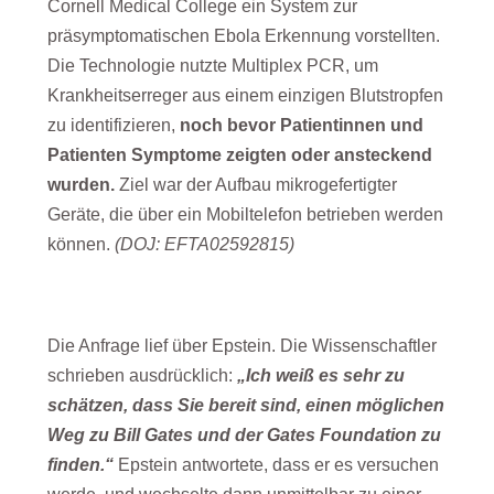
Cornell Medical College ein System zur
präsymptomatischen Ebola Erkennung vorstellten.
Die Technologie nutzte Multiplex PCR, um
Krankheitserreger aus einem einzigen Blutstropfen
zu identifizieren,
noch bevor Patientinnen und
Patienten Symptome zeigten oder ansteckend
wurden.
Ziel war der Aufbau mikrogefertigter
Geräte, die über ein Mobiltelefon betrieben werden
können.
(DOJ: EFTA02592815)
Die Anfrage lief über Epstein. Die Wissenschaftler
schrieben ausdrücklich:
„Ich weiß es sehr zu
schätzen, dass Sie bereit sind, einen möglichen
Weg zu Bill Gates und der Gates Foundation zu
finden.“
Epstein antwortete, dass er es versuchen