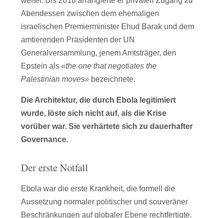
weiter. Bis 2018 arrangierte er privaten Zugang zu
Abendessen zwischen dem ehemaligen
israelischen Premierminister Ehud Barak und dem
amtierenden Präsidenten der UN
Generalversammlung, jenem Amtsträger, den
Epstein als
«the one that negotiates the
Palestinian moves»
bezeichnete.
Die Architektur, die durch Ebola legitimiert
wurde, löste sich nicht auf, als die Krise
vorüber war. Sie verhärtete sich zu dauerhafter
Governance.
Der erste Notfall
Ebola war die erste Krankheit, die formell die
Aussetzung normaler politischer und souveräner
Beschränkungen auf globaler Ebene rechtfertigte.