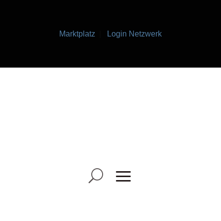
Marktplatz
|
Login Netzwerk