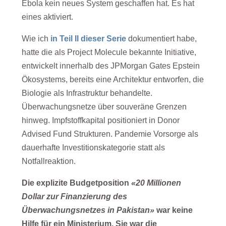
Ebola kein neues System geschaffen hat. Es hat
eines aktiviert.
Wie ich
in Teil II dieser Serie
dokumentiert habe,
hatte die als Project Molecule bekannte Initiative,
entwickelt innerhalb des JPMorgan Gates Epstein
Ökosystems, bereits eine Architektur entworfen, die
Biologie als Infrastruktur behandelte.
Überwachungsnetze über souveräne Grenzen
hinweg. Impfstoffkapital positioniert in Donor
Advised Fund Strukturen. Pandemie Vorsorge als
dauerhafte Investitionskategorie statt als
Notfallreaktion.
Die explizite Budgetposition
«20 Millionen
Dollar zur Finanzierung des
Überwachungsnetzes in Pakistan»
war keine
Hilfe für ein Ministerium. Sie war die