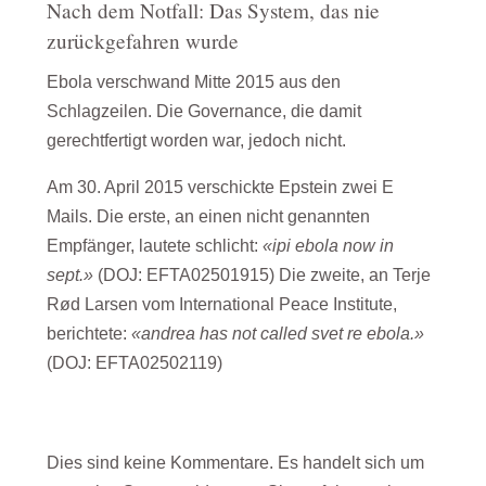
Nach dem Notfall: Das System, das nie
zurückgefahren wurde
Ebola verschwand Mitte 2015 aus den
Schlagzeilen. Die Governance, die damit
gerechtfertigt worden war, jedoch nicht.
Am 30. April 2015 verschickte Epstein zwei E
Mails. Die erste, an einen nicht genannten
Empfänger, lautete schlicht:
«ipi ebola now in
sept.»
(DOJ: EFTA02501915) Die zweite, an Terje
Rød Larsen vom International Peace Institute,
berichtete:
«andrea has not called svet re ebola.»
(DOJ: EFTA02502119)
Dies sind keine Kommentare. Es handelt sich um