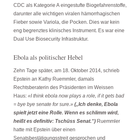
CDC als Kategorie A eingestufte Biogefahrenstoffe,
darunter alle wichtigen viralen hämorrhagischen
Fieber sowie Variola, die Pocken. Dies war kein
eng begrenztes klinisches Instrument. Es war eine
Dual Use Biosecurity Infrastruktur.
Ebola als politischer Hebel
Zehn Tage später, am 18. Oktober 2014, schrieb
Epstein an Kathy Ruemmler, damals
Rechtsberaterin des Präsidenten im Weissen
Haus:
«I think ebola now plays a role, if it gets bad
= bye bye senate for sure.»
(„Ich denke, Ebola
spielt jetzt eine Rolle. Wenn es schlimm wird,
heißt es definitiv: Tschüss Senat.“)
Ruemmler
hatte mit Epstein über einen
Senatsbestätigungsstreit gesprochen und