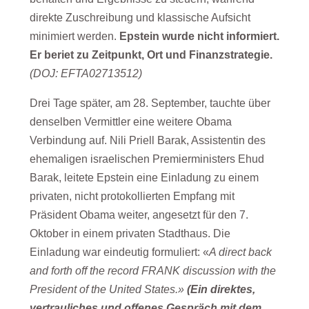
direkte Zuschreibung und klassische Aufsicht
minimiert werden.
Epstein wurde nicht informiert.
Er beriet zu Zeitpunkt, Ort und Finanzstrategie.
(DOJ: EFTA02713512)
Drei Tage später, am 28. September, tauchte über
denselben Vermittler eine weitere Obama
Verbindung auf. Nili Priell Barak, Assistentin des
ehemaligen israelischen Premierministers Ehud
Barak, leitete Epstein eine Einladung zu einem
privaten, nicht protokollierten Empfang mit
Präsident Obama weiter, angesetzt für den 7.
Oktober in einem privaten Stadthaus. Die
Einladung war eindeutig formuliert: «
A direct back
and forth off the record FRANK discussion with the
President of the United States.»
(Ein direktes,
vertrauliches und offenes Gespräch mit dem