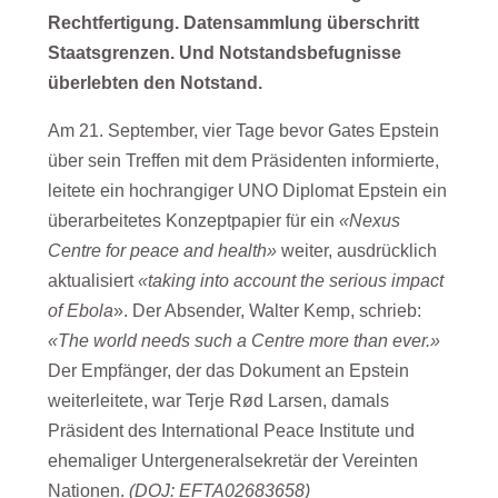
Rechtfertigung. Datensammlung überschritt
Staatsgrenzen. Und Notstandsbefugnisse
überlebten den Notstand.
Am 21. September, vier Tage bevor Gates Epstein
über sein Treffen mit dem Präsidenten informierte,
leitete ein hochrangiger UNO Diplomat Epstein ein
überarbeitetes Konzeptpapier für ein
«Nexus
Centre for peace and health»
weiter, ausdrücklich
aktualisiert
«taking into account the serious impact
of Ebola
». Der Absender, Walter Kemp, schrieb:
«The world needs such a Centre more than ever.»
Der Empfänger, der das Dokument an Epstein
weiterleitete, war Terje Rød Larsen, damals
Präsident des International Peace Institute und
ehemaliger Untergeneralsekretär der Vereinten
Nationen.
(DOJ: EFTA02683658)