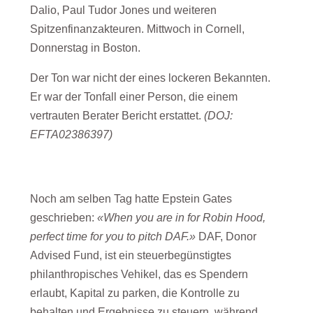
Dalio, Paul Tudor Jones und weiteren
Spitzenfinanzakteuren. Mittwoch in Cornell,
Donnerstag in Boston.
Der Ton war nicht der eines lockeren Bekannten.
Er war der Tonfall einer Person, die einem
vertrauten Berater Bericht erstattet.
(DOJ:
EFTA02386397)
Noch am selben Tag hatte Epstein Gates
geschrieben:
«When you are in for Robin Hood,
perfect time for you to pitch DAF.»
DAF, Donor
Advised Fund, ist ein steuerbegünstigtes
philanthropisches Vehikel, das es Spendern
erlaubt, Kapital zu parken, die Kontrolle zu
behalten und Ergebnisse zu steuern, während