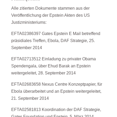
Alle zitierten Dokumente stammen aus der
Veröffentlichung der Epstein Akten des US
Justizministeriums:
EFTA02386397 Gates Epstein E Mail betreffend
präsidiales Treffen, Ebola, DAF Strategie, 25.
September 2014
EFTA02713512 Einladung zu privater Obama
Spendengala, über Ehud Barak an Epstein
weitergeleitet, 28. September 2014
EFTA02683658 Nexus Centre Konzeptpapier, für
Ebola überarbeitet und an Epstein weitergeleitet,
21. September 2014
EFTA02581813 Koordination der DAF Strategie,
Gates Foundation und Epstein, 5. März 2014