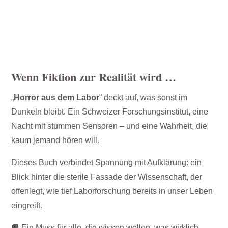
Wenn Fiktion zur Realität wird …
„
Horror aus dem Labor
“ deckt auf, was sonst im
Dunkeln bleibt. Ein Schweizer Forschungsinstitut, eine
Nacht mit stummen Sensoren – und eine Wahrheit, die
kaum jemand hören will.
Dieses Buch verbindet Spannung mit Aufklärung: ein
Blick hinter die sterile Fassade der Wissenschaft, der
offenlegt, wie tief Laborforschung bereits in unser Leben
eingreift.
📘 Ein Muss für alle, die wissen wollen, was wirklich