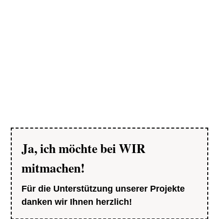
Geschrieben von Menschen, die unsere Werte teilen
und mit ihren Stimmen zu Aufklärung und Bewusstsein
beitragen.
Ja, ich möchte bei WIR
mitmachen!
Für die Unterstützung unserer Projekte
danken wir Ihnen herzlich!